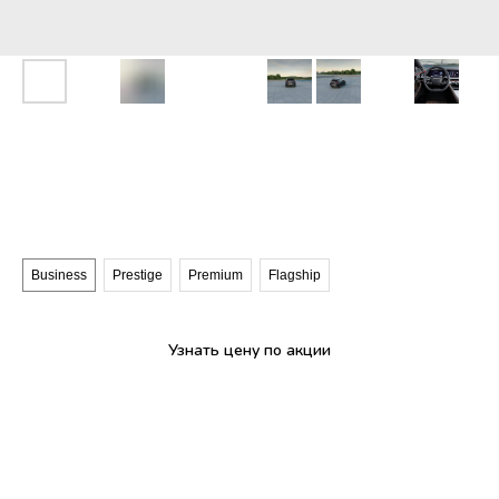
EXEED TXL серый
Комплектация
Business
Prestige
Premium
Flagship
Узнать цену по акции
Зимние шины в подарок
Рассрочка 0,01% на 8 лет!
Доп.оборудование до 400 000 рублей в подарок
СПЕЦИАЛЬНАЯ ЦЕНА ОТ РУКОВОДИТЕЛЯ ОТДЕЛА ПРОДАЖ