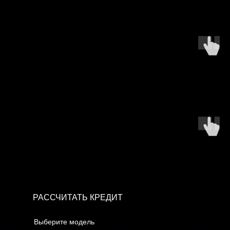
РАССЧИТАТЬ КРЕДИТ
Выберите модель
Первоначальный взнос
600000
0
7000000
Срок кредита
36