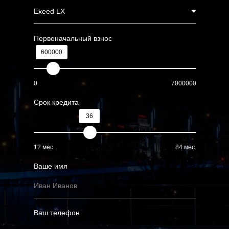
12 мес.
84 мес.
Ваше имя
Ваш телефон
Я даю
согласие
на обработку персональных
данных и соглашаюсь с
политикой
обработки персональных данных
Рассчитать платёж