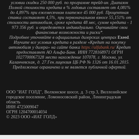
ООО "ИАТ ГОЛД", Волхонское шоссе, д. 3 стр.3, Виллозийское
городское поселение, Ломоносовский район, Ленинградская
область
ИНН 4725009047
ОГРН 1204700014034
© 2023 ООО «ИАТ ГОЛД»