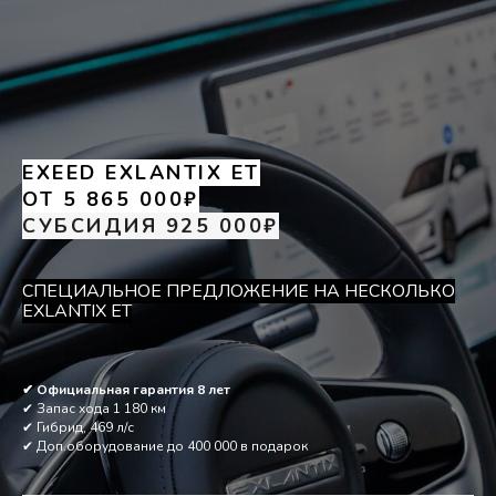
EXEED EXLANTIX ET
ОТ 5 865 000₽
СУБСИДИЯ 925 000₽
СПЕЦИАЛЬНОЕ ПРЕДЛОЖЕНИЕ НА НЕСКОЛЬКО
EXLANTIX ET
✔ Официальная гарантия 8 лет
✔ Запас хода 1 180 км
✔ Гибрид, 469 л/с
✔ Доп.оборудование до 400 000 в подарок