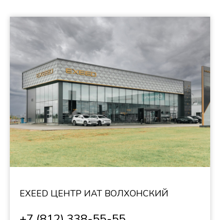
EXEED ЦЕНТР ИАТ ВОЛХОНСКИЙ
+7 (812) 338-55-55
г. Санкт-Петербург, Волхонское шоссе, д.
3 стр.3
Бесплатное такси за наш счет
Пн-Вс с 9:00 до 21:00
Заказать звонок