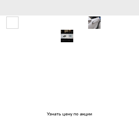
EXEED RX белый
Узнать цену по акции
Зимние шины в подарок