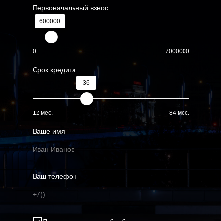
Первоначальный взнос
600000
0
7000000
Срок кредита
36
12 мес.
84 мес.
Ваше имя
Ваш телефон