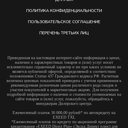
ПОЛИТИКА КОНФИДЕНЦИАЛЬНОСТИ
ПОЛЬЗОВАТЕЛЬСКОЕ СОГЛАШЕНИЕ
ПЕРЕЧЕНЬ ТРЕТЬИХ ЛИЦ
Приведенная на настоящем интернет-сайте информация о ценах,
наличии и характеристиках товаров и (или) услуг носит
исключительно справочный характер и ни при каких условиях не
является публичной офертой, определяемой в соответствии
положениями Статьи 437 Гражданского кодекса РФ. Расчетная
величина ценовых показателей приведена с учетом применения к
рекомендуемым розничным ценам различного рода скидок и
участия покупателей в маркетинговых акциях. Для получения
подробной информации о наличии и стоимости упоминаемых на
сайте товаров и (или) услуг, пожалуйста, обращайтесь к
менеджерам Дилерского центра.
Ежемесячный платеж 30 000,00 рублей* по автокредиту на
EXEED TXL
*Ежемесячный платеж по кредиту по акционной программе
кредитования «EXEED Direct Plus» (Эксид Директ плюс) для