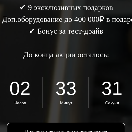
✔ 9 эксклюзивных подарков
 Доп.оборудование до 400 000₽ в подар
✔ Бонус за тест-драйв
До конца акции осталось:
02
33
28
Часов
Минут
Секунд
Получить предложение от руководителя