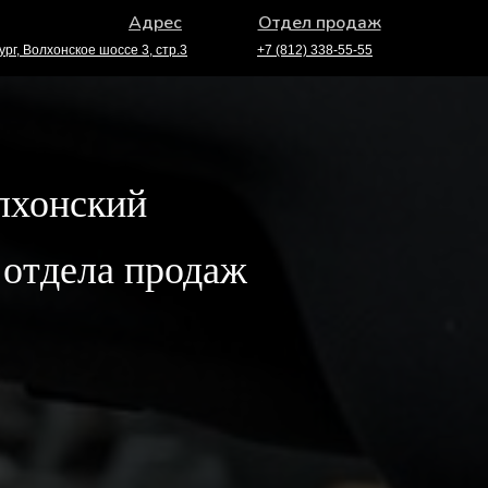
Адрес
Отдел продаж
ург, Волхонское шоссе 3, стр.3
+7 (812) 338-55-55
лхонский
 отдела продаж