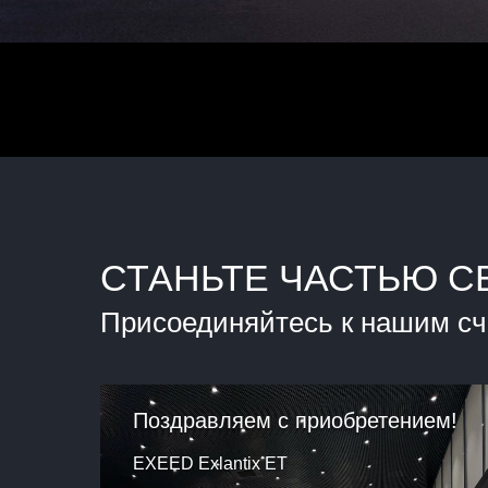
СТАНЬТЕ ЧАСТЬЮ С
Присоединяйтесь к нашим с
Поздравляем с приобретением!
EXEED Exlantix ET