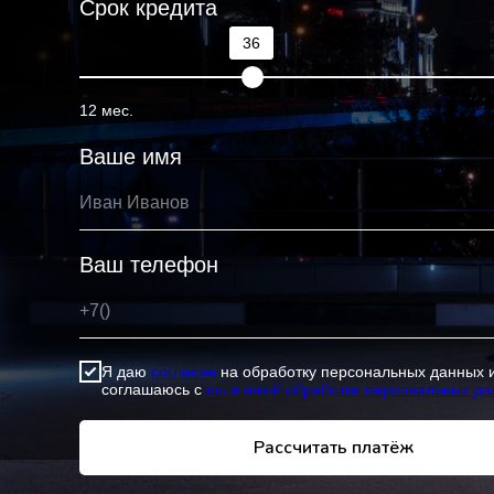
Срок кредита
36
12 мес.
Ваше имя
Ваш телефон
Я даю
согласие
на обработку персональных данных 
соглашаюсь с
политикой обработки персональных д
Рассчитать платёж