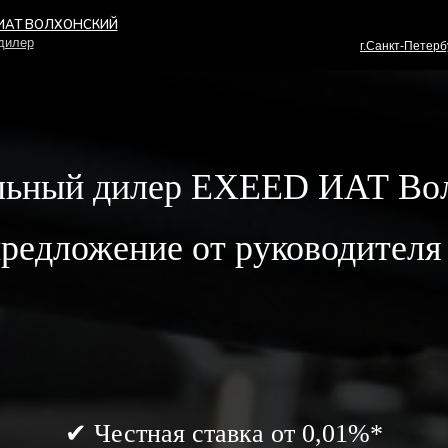
 ИАТ ВОЛХОНСКИЙ
дилер
г.Санкт-Петерб
ьный дилер EXEED ИАТ Во
редложение от руководителя
✔ Честная ставка от 0,01%*